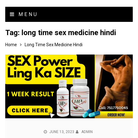
MENU
Tag:
long time sex medicine hindi
Home
Long Time Sex Medicine Hindi
JUNE 13, 2023
ADMIN