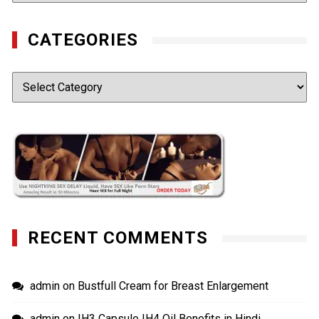
CATEGORIES
Categories
RECENT COMMENTS
admin
on
Bustfull Cream for Breast Enlargement
admin
on
IH3 Capsule IH4 Oil Benefits in Hindi