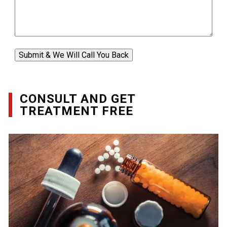
Submit & We Will Call You Back
CONSULT AND GET
TREATMENT FREE