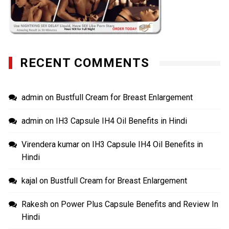
RECENT COMMENTS
admin
on
Bustfull Cream for Breast Enlargement
admin
on
IH3 Capsule IH4 Oil Benefits in Hindi
Virendera kumar
on
IH3 Capsule IH4 Oil Benefits in
Hindi
kajal
on
Bustfull Cream for Breast Enlargement
Rakesh
on
Power Plus Capsule Benefits and Review In
Hindi