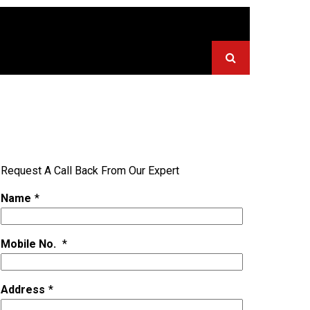
Request A Call Back From Our Expert
Name
*
Mobile No.
*
Address
*