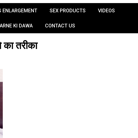
S ENLARGEMENT
SEX PRODUCTS
VIDEOS
KARNE KI DAWA
CONTACT US
े का तरीका