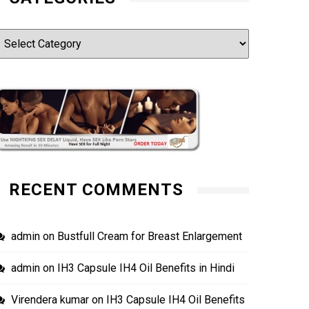
ategories
RECENT COMMENTS
admin
on
Bustfull Cream for Breast Enlargement
admin
on
IH3 Capsule IH4 Oil Benefits in Hindi
Virendera kumar
on
IH3 Capsule IH4 Oil Benefits