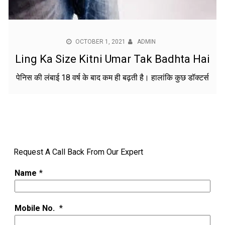
OCTOBER 1, 2021
ADMIN
Ling Ka Size Kitni Umar Tak Badhta Hai
पेनिस की लंबाई 18 वर्ष के बाद कम ही बढ़ती है। हालांकि कुछ डॉक्टर्स
Request A Call Back From Our Expert
Name
*
Mobile No.
*