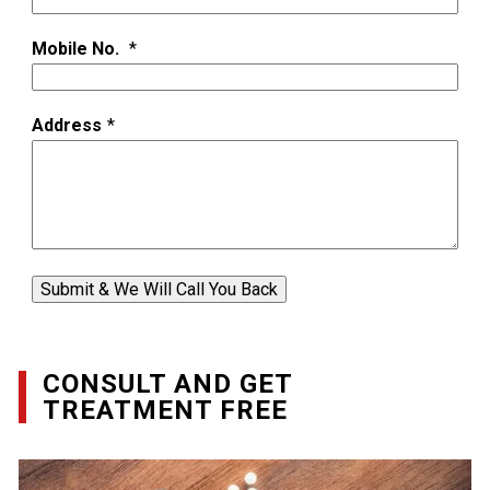
Mobile No.
*
Address
*
Submit & We Will Call You Back
CONSULT AND GET
TREATMENT FREE